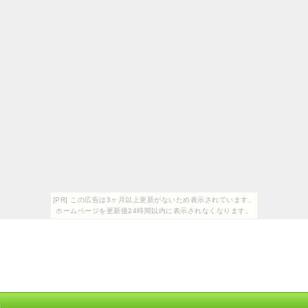
[PR] この広告は3ヶ月以上更新がないため表示されています。
ホームページを更新後24時間以内に表示されなくなります。